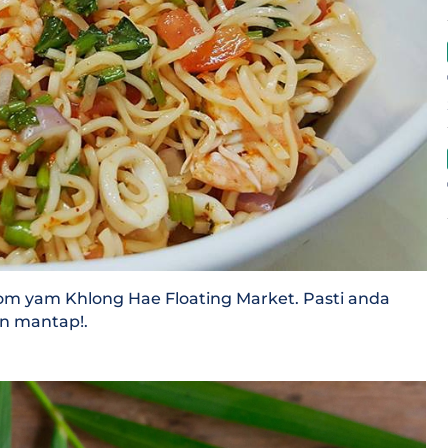
m yam Khlong Hae Floating Market. Pasti anda
an mantap!.