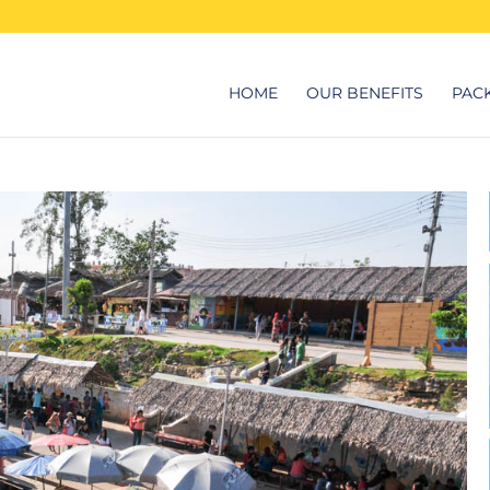
HOME
OUR BENEFITS
PAC