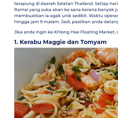
terapung di daerah Selatan Thailand. Setiap h
Ramai yang suka akan ke sana kerana banyak ju
membuatkan ia agak unik sedikit. Waktu operasi
hingga jam 9 malam. Jadi, pastikan anda datan
Jika anda ingin ke Khlong Hae Floating Market, di
1. Kerabu Maggie dan Tomyam