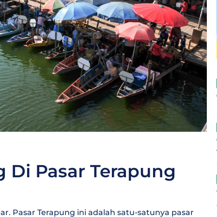
g Di Pasar Terapung
r. Pasar Terapung ini adalah satu-satunya pasar