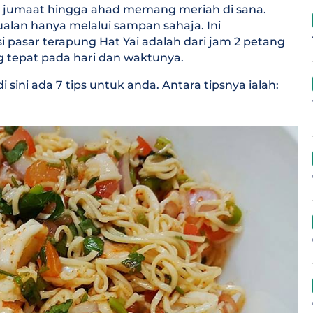
ari jumaat hingga ahad memang meriah di sana.
alan hanya melalui sampan sahaja. Ini
 pasar terapung Hat Yai adalah dari jam 2 petang
g tepat pada hari dan waktunya.
 sini ada 7 tips untuk anda. Antara tipsnya ialah: