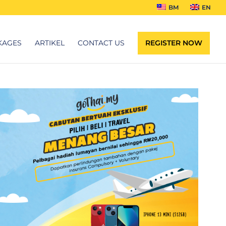
BM
EN
KAGES
ARTIKEL
CONTACT US
REGISTER NOW