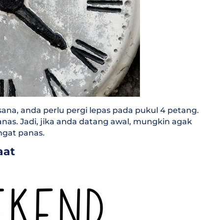
 sana, anda perlu pergi lepas pada pukul 4 petang.
anas. Jadi, jika anda datang awal, mungkin agak
ngat panas.
aat