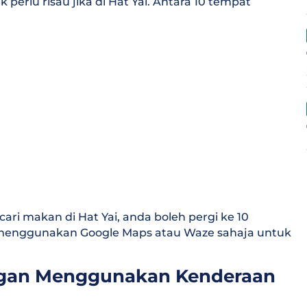
perlu risau jika di Hat Yai. Antara 10 tempat
ncari makan di Hat Yai, anda boleh pergi ke 10
h menggunakan Google Maps atau Waze sahaja untuk
ngan Menggunakan Kenderaan