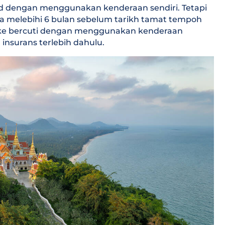
nd dengan menggunakan kenderaan sendiri. Tetapi
a melebihi 6 bulan sebelum tarikh tamat tempoh
gin ke bercuti dengan menggunakan kenderaan
insurans terlebih dahulu.