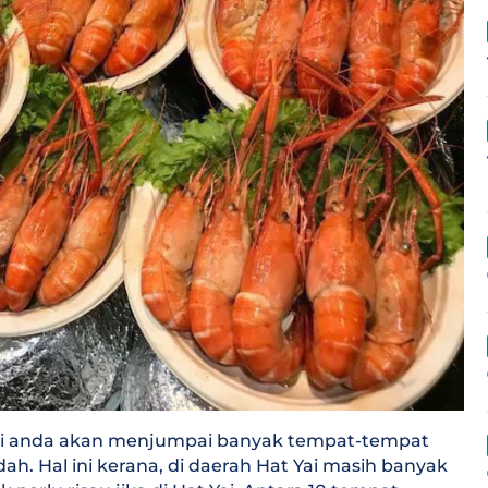
 Yai anda akan menjumpai banyak tempat-tempat
h. Hal ini kerana, di daerah Hat Yai masih banyak