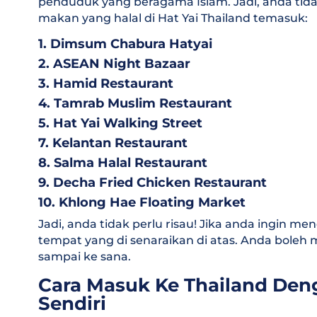
penduduk yang beragama Islam. Jadi, anda tidak 
makan yang halal di Hat Yai Thailand temasuk:
1. Dimsum Chabura Hatyai
2. ASEAN Night Bazaar
3. Hamid Restaurant
4. Tamrab Muslim Restaurant
5. Hat Yai Walking Street
7. Kelantan Restaurant
8. Salma Halal Restaurant
9. Decha Fried Chicken Restaurant
10. Khlong Hae Floating Market
Jadi, anda tidak perlu risau! Jika anda ingin me
tempat yang di senaraikan di atas. Anda bole
sampai ke sana.
Cara Masuk Ke Thailand De
Sendiri