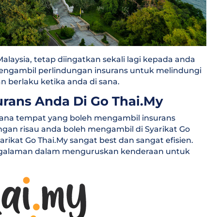
aysia, tetap diingatkan sekali lagi kepada anda
 mengambil perlindungan insurans untuk melindungi
 berlaku ketika anda di sana.
rans Anda Di Go Thai.My
 mana tempat yang boleh mengambil insurans
gan risau anda boleh mengambil di Syarikat Go
rikat Go Thai.My sangat best dan sangat efisien.
engalaman dalam menguruskan kenderaan untuk