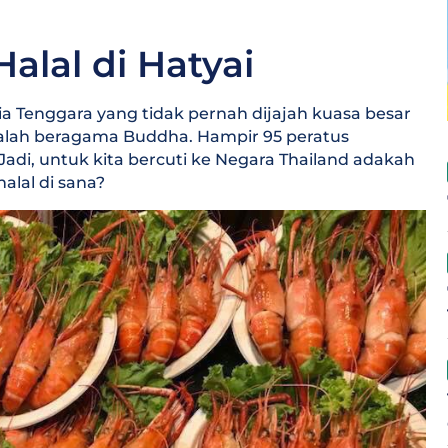
lal di Hatyai
a Tenggara yang tidak pernah dijajah kuasa besar
dalah beragama Buddha. Hampir 95 peratus
i, untuk kita bercuti ke Negara Thailand adakah
lal di sana?