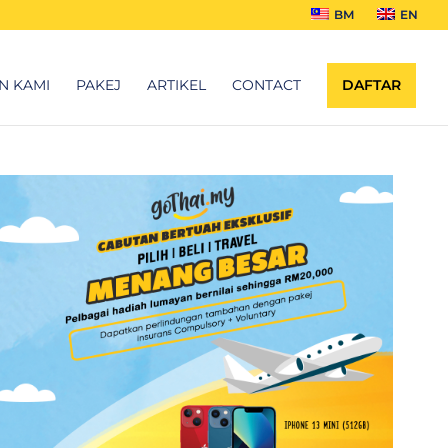
BM
EN
N KAMI
PAKEJ
ARTIKEL
CONTACT
DAFTAR