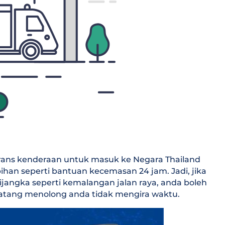
urans kenderaan untuk masuk ke Negara Thailand
an seperti bantuan kecemasan 24 jam. Jadi, jika
jangka seperti kemalangan jalan raya, anda boleh
atang menolong anda tidak mengira waktu.